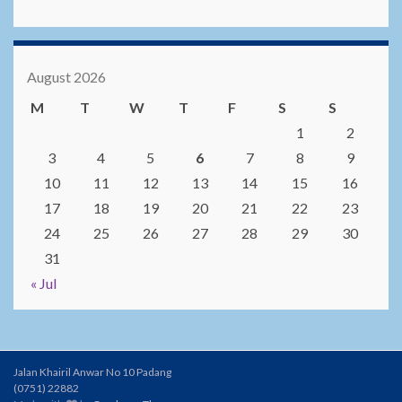
August 2026
M
T
W
T
F
S
S
1
2
3
4
5
6
7
8
9
10
11
12
13
14
15
16
17
18
19
20
21
22
23
24
25
26
27
28
29
30
31
« Jul
Jalan Khairil Anwar No 10 Padang
(0751) 22882