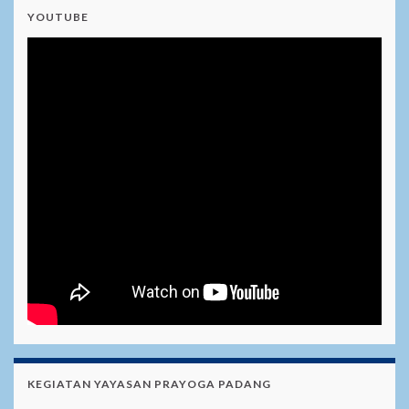
YOUTUBE
KEGIATAN YAYASAN PRAYOGA PADANG