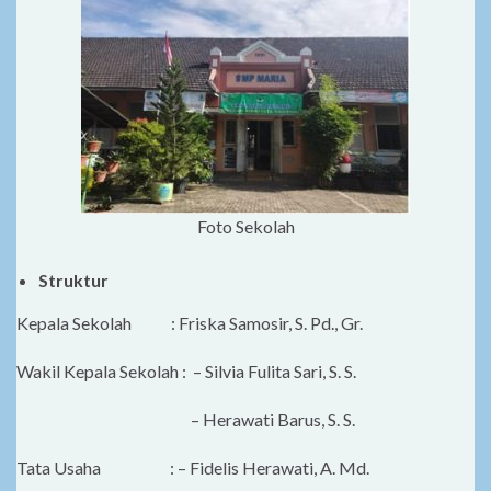
Foto Sekolah
Str
uktur
Kepala Sekolah : Friska Samosir, S. Pd., Gr.
Wakil Kepala Sekolah : – Silvia Fulita Sari, S. S.
– Herawati Barus, S. S.
Tata Usaha : – Fidelis Herawati, A. Md.