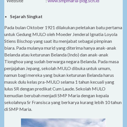
Website
:
www.smpmaria-pdg.sch.id
Sejarah
Singkat
Pada bulan Oktober 1921 dilakukan peletakan batu pertama
untuk Gedung MULO oleh Moeder Jenderal Ignatia Loyola
Stiens Bischop yang saat itu menjabat sebagai pimpinan
biara. Pada mulanya murid yang diterima hanya anak-anak
Belanda atau keturunan Belanda (Indo) dan anak-anak
Tionghoa yang sudah berwarga negara Belanda. Pada masa
penjajahan Jepang, sekolah MULO dibuka untuk umum,
namun bagi mereka yang bukan keturunan Belanda harus
masuk dulu kelas pra-MULO selama 1 tahun kecuali yang
lulus SR dengan predikat Cum Laude. Sekolah MULO
kemudian berubah menjadi SMP Maria dengan kepala
sekolahnya Sr Fransisca yang berkarya kurang lebih 10 tahun
di SMP Maria.