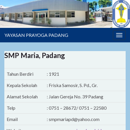
YAYASAN PRAYOGA PADANG
Togg
navig
SMP Maria, Padang
Tahun Berdiri
: 1921
Kepala Sekolah
: Friska Samosir, S. Pd., Gr.
Alamat Sekolah
: Jalan Gereja No. 39 Padang
Telp
: 0751 – 28672/ 0751 – 22580
Email
: smpmariapd@yahoo.com