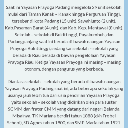
Saat ini Yayasan Prayoga Padang mengelola 29 unit sekolah,
mulai dari Taman Kanak – Kanak hingga Perguruan Tinggi,
tersebar di kota Padang (15 unit), Sawahlunto (2 unit),
Kab.Pasaman Barat (4 unit), dan Kab. Kep. Mentawai (8 unit).
Sekolah – sekolah di Bukittinggi, Payakumbuh, dan
Padangpanjang saat ini berada di bawah naungan Yayasan
Prayoga Bukittinggi, sedangkan sekolah – sekolah yang
berada di Riau berada di bawah pengelolaan Yayasan
Prayoga Riau. Ketiga Yayasan Prayoga ini masing – masing
otonom, dengan pengurus yang berbeda.
Diantara sekolah – sekolah yang berada di bawah naungan
Yayasan Prayoga Padang saat ini, ada beberapa sekolah yang
usianya jauh lebih tua dari usia pendirian Yayasan Prayoga,
yaitu sekolah – sekolah yang didirikan oleh para suster
SCMM dan frater CMM yang datang dari negeri Belanda.
Misalnya, TK Mariana berdiri tahun 1888 (d/h Frobel
School), SD Agnes tahun 1900, dan SMP Maria tahun 1921.