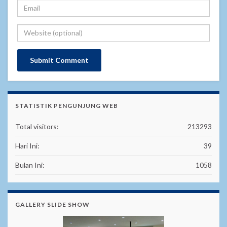
STATISTIK PENGUNJUNG WEB
Total visitors:
213293
Hari Ini:
39
Bulan Ini:
1058
GALLERY SLIDE SHOW