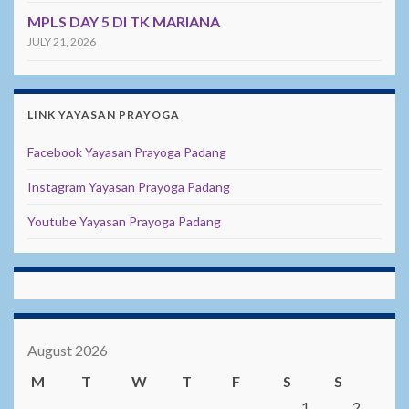
MPLS DAY 5 DI TK MARIANA
JULY 21, 2026
LINK YAYASAN PRAYOGA
Facebook Yayasan Prayoga Padang
Instagram Yayasan Prayoga Padang
Youtube Yayasan Prayoga Padang
August 2026
M
T
W
T
F
S
S
1
2