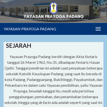
YAYASAN PRAYOGA PADANG
Togg
navig
SEJARAH
Yayasan Prayoga Padang berdiri dengan Akta Notaris
tanggal 26 Maret 1962, No.31, dihadapan Notaris Hasan
Qalbi. Tanggal pendirian ini adalah saat penyatuan beberapa
sekolah Katolik Keuskupan Padang, yang saat itu berada di
kota Padang, Padangpanjang, Bukittinggi, Payakumbuh, dan
Pekanbaru ke dalam satu Yayasan pendidikan, yaitu Yayasan
Prayoga. Sesudah tanggal itu, masih ada peristiwa
penggabungan, pemisahan, dan penambahan beberapa
sekolah, hingga yang
de facto
ada adalah seperti yang saat ini.