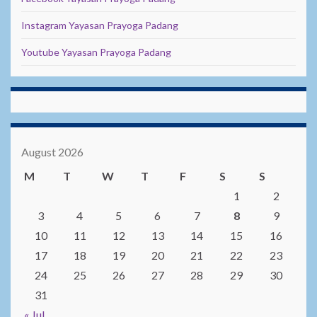
Instagram Yayasan Prayoga Padang
Youtube Yayasan Prayoga Padang
August 2026
M
T
W
T
F
S
S
1
2
3
4
5
6
7
8
9
10
11
12
13
14
15
16
17
18
19
20
21
22
23
24
25
26
27
28
29
30
31
« Jul