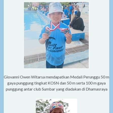
Giovanni Owen Witarsa mendapatkan Medali Perunggu 50 m
gaya punggung tingkat KOSN dan 50 m serta 100 m gaya
punggung antar club Sumbar yang diadakan di Dhamasraya