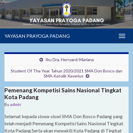
YAYASAN PRAYOGA PADANG
Togg
navig
Ibu Dra. Herryanti Mariana
Student Of The Year Tahun 2020/2021 SMA Don Bosco dan
SMA Katolik Xaverius
Pemenang Kompetisi Sains Nasional Tingkat
Kota Padang
By
admin
Selamat kepada siswa-siswi SMA Don Bosco Padang yang
telah menjadi Pemenang Kompetisi Sains Nasional Tingkat
Kota Padang.Serta akan mewakili Kota Padang di Tingkat