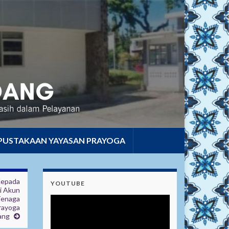
PUSTAKAAN YAYASAN PRAYOGA
Kepada
YOUTUBE
i Akun
Tenaga
rayoga
ang