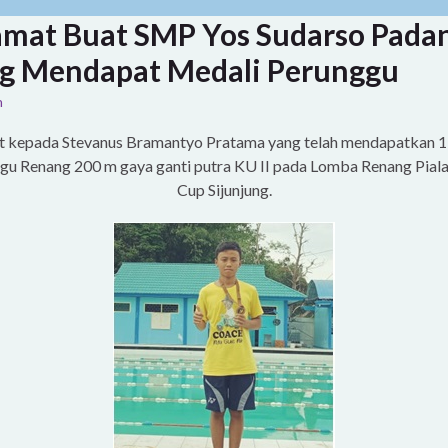
amat Buat SMP Yos Sudarso Pada
g Mendapat Medali Perunggu
n
t kepada Stevanus Bramantyo Pratama yang telah mendapatkan 1
gu Renang 200 m gaya ganti putra KU II pada Lomba Renang Piala
Cup Sijunjung.