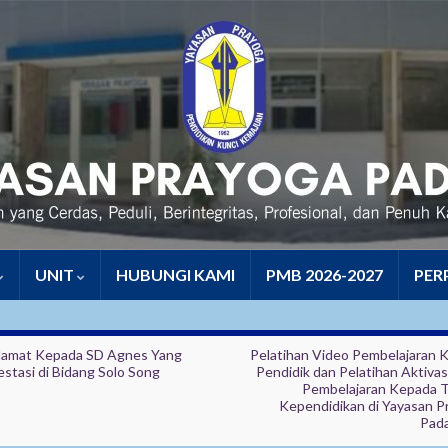
UNIT
HUBUNGI KAMI
PMB 2026-2027
PER
lamat Kepada SD Agnes Yang
Pelatihan Video Pembelajaran 
stasi di Bidang Solo Song
Pendidik dan Pelatihan Aktivas
Pembelajaran Kepada 
Kependidikan di Yayasan P
Pad