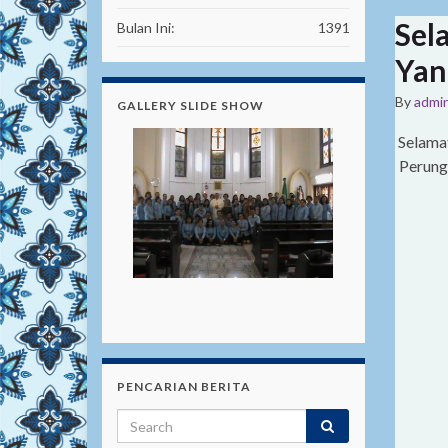
Sel
Bulan Ini:
1391
Yan
By
admi
GALLERY SLIDE SHOW
Selama
Perung
PENCARIAN BERITA