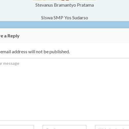
Stevanus Bramantyo Pratama
SIswa SMP Yos Sudarso
e a Reply
email address will not be published.