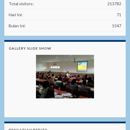
Total visitors:
213782
Hari Ini:
71
Bulan Ini:
1547
GALLERY SLIDE SHOW
PENCARIAN BERITA