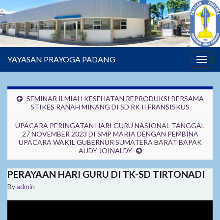
YAYASAN PRAYOGA PADANG
Togg
navig
SEMINAR ILMIAH KESEHATAN REPRODUKSI BERSAMA
STIKES RANAH MINANG DI SD RK II FRANSISKUS
UPACARA PERINGATAN HARI GURU NASIONAL TANGGAL
27 NOVEMBER 2023 DI SMP MARIA DENGAN PEMBINA
UPACARA WAKIL GUBERNUR SUMATERA BARAT BAPAK
AUDY JOINALDY
PERAYAAN HARI GURU DI TK-SD TIRTONADI
By
admin