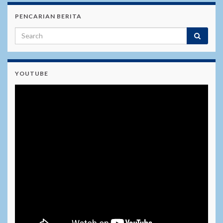
PENCARIAN BERITA
YOUTUBE