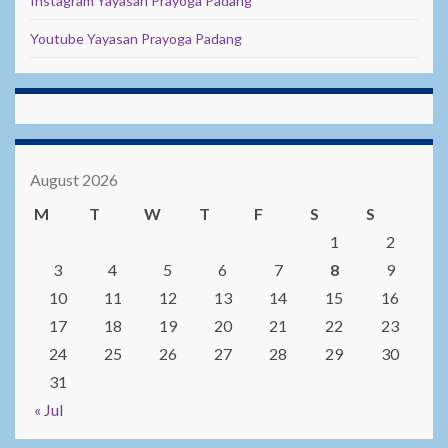
Instagram Yayasan Prayoga Padang
Youtube Yayasan Prayoga Padang
August 2026
M
T
W
T
F
S
S
1
2
3
4
5
6
7
8
9
10
11
12
13
14
15
16
17
18
19
20
21
22
23
24
25
26
27
28
29
30
31
« Jul