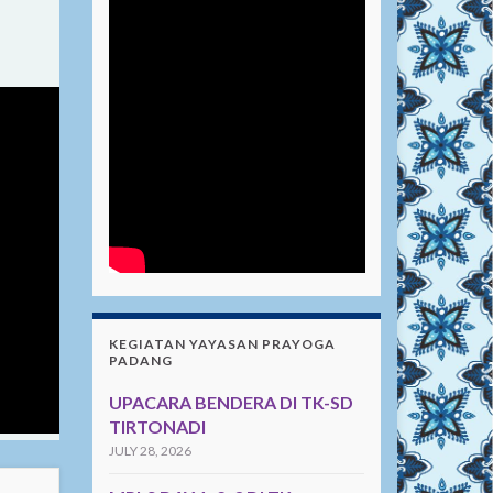
KEGIATAN YAYASAN PRAYOGA
PADANG
UPACARA BENDERA DI TK-SD
TIRTONADI
JULY 28, 2026