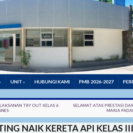
UNIT
HUBUNGI KAMI
PMB 2026-2027
PER
LAKSANAN TRY OUT KELAS 6
SELAMAT ATAS PRESTASI DAR
GNES
MARIA PAD
ING NAIK KERETA API KELAS III