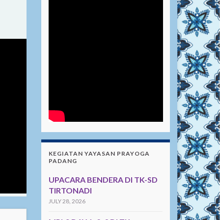
KEGIATAN YAYASAN PRAYOGA
PADANG
UPACARA BENDERA DI TK-SD
TIRTONADI
JULY 28, 2026