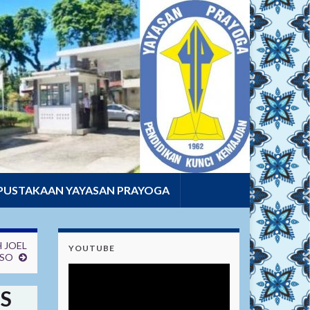
PUSTAKAAN YAYASAN PRAYOGA
 JOEL
YOUTUBE
RSO
S