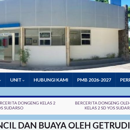
UNIT
HUBUNGI KAMI
PMB 2026-2027
PER
RCERITA DONGENG KELAS 2
BERCERITA DONGENG OLEH
OS SUDARSO
KELAS 2 SD YOS SUDA
CIL DAN BUAYA OLEH GETRUDI