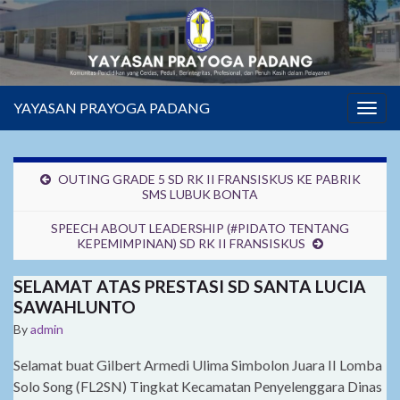
YAYASAN PRAYOGA PADANG
Togg
navig
OUTING GRADE 5 SD RK II FRANSISKUS KE PABRIK
SMS LUBUK BONTA
SPEECH ABOUT LEADERSHIP (#PIDATO TENTANG
KEPEMIMPINAN) SD RK II FRANSISKUS
SELAMAT ATAS PRESTASI SD SANTA LUCIA
SAWAHLUNTO
By
admin
Selamat buat Gilbert Armedi Ulima Simbolon Juara II Lomba
Solo Song (FL2SN) Tingkat Kecamatan Penyelenggara Dinas