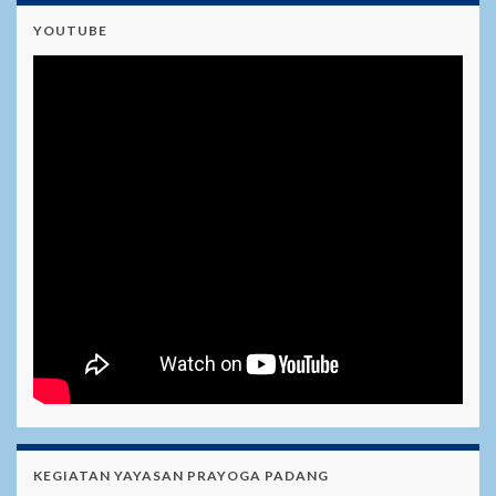
YOUTUBE
KEGIATAN YAYASAN PRAYOGA PADANG