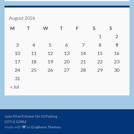
August 2026
M
T
W
T
F
S
S
1
2
3
4
5
6
7
8
9
10
11
12
13
14
15
16
17
18
19
20
21
22
23
24
25
26
27
28
29
30
31
« Jul
Jalan Khairil Anwar No 10 Padang
(0751) 22882
Made with
by
Graphene Themes
.